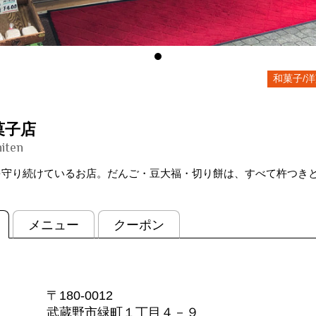
和菓子/
菓子店
iten
を守り続けているお店。だんご・豆大福・切り餅は、すべて杵つき
メニュー
クーポン
〒180-0012
武蔵野市緑町１丁目４－９