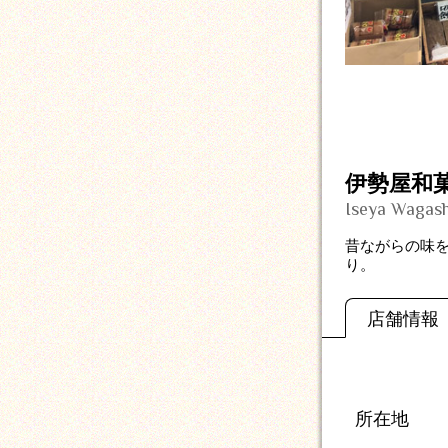
伊勢屋和
Iseya Wagash
昔ながらの味
り。
店舗情報
所在地