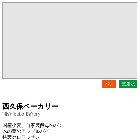
パン
三鷹駅
西久保ベーカリー
Nishikubo Bakery
国産小麦、自家製酵母のパン
木の葉のアップルパイ
特製クロワッサン