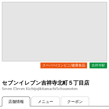
スーパー/コンビニ/健康食品
吉祥寺駅
セブンイレブン吉祥寺北町５丁目店
Seven Eleven Kichijojikitamachi5choumeten
店舗情報
メニュー
クーポン